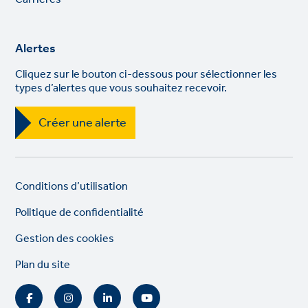
Alertes
Cliquez sur le bouton ci-dessous pour sélectionner les
types d’alertes que vous souhaitez recevoir.
Créer une alerte
Legal
So
Conditions d’utilisation
links
lin
Politique de confidentialité
Gestion des cookies
Plan du site