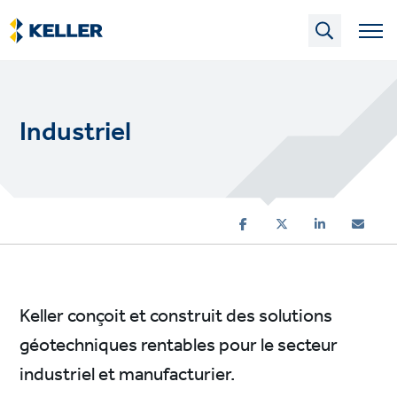
Skip
to
main
content
Industriel
Keller conçoit et construit des solutions
géotechniques rentables pour le secteur
industriel et manufacturier.