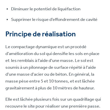
Diminuer le potentiel de liquéfaction
Supprimer le risque d’effondrement de cavité
Principe de réalisation
Le compactage dynamique est un procédé
d'amélioration du sol qui densifie les sols en place
et les remblais à l'aide d'une masse. Le sol est
soumis à un pilonnage de surface répété à l'aide
d'une masse d'acier ou de béton. En général, la
masse pèse entre 5 et 10 tonnes, et est lâchée
gravitairement à plus de 10 mètres de hauteur.
Elle est lâchée plusieurs fois sur un quadrillage qui
recouvre le site pour réaliser une première passe.