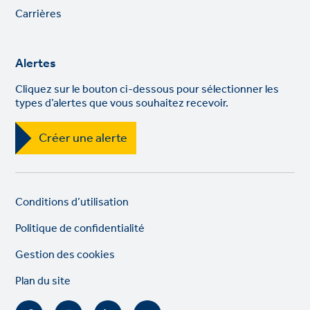
links
Carrières
Alertes
Cliquez sur le bouton ci-dessous pour sélectionner les
types d’alertes que vous souhaitez recevoir.
Créer une alerte
Legal
So
Conditions d’utilisation
links
lin
Politique de confidentialité
Gestion des cookies
Plan du site