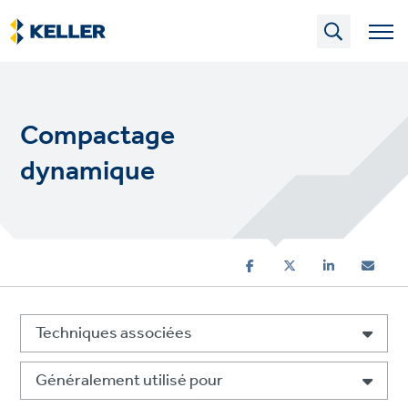
Skip
to
main
content
Compactage
dynamique
Techniques associées
Généralement utilisé pour