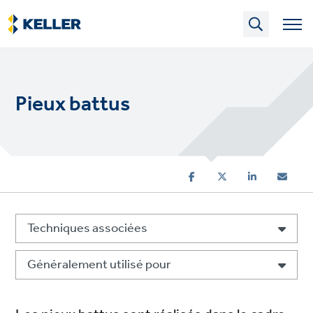
Skip
to
main
content
Pieux battus
Techniques associées
Généralement utilisé pour