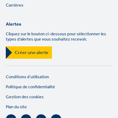
links
Carrières
Alertes
Cliquez sur le bouton ci-dessous pour sélectionner les
types d’alertes que vous souhaitez recevoir.
Créer une alerte
Legal
So
Conditions d’utilisation
links
lin
Politique de confidentialité
Gestion des cookies
Plan du site