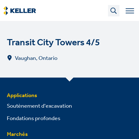
Skip
to
main
content
Transit City Towers 4/5
Vaughan, Ontario
Applications
Soutènement d'excavation
Fondations profondes
Marchés